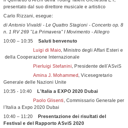
presentato dal suo direttore musicale e artistico
Carlo Rizzani, esegue:
di Antonio Vivaldi - Le Quattro Stagioni - Concerto op. 8
n. 1 RV 269 "La Primavera” I Movimento - Allegro
10:00 – 10:35
Saluti benvenuto
Luigi di Maio
, Ministro degli Affari Esteri e
della Cooperazione Internazionale
Pierluigi Stefanini
, Presidente dell'ASviS
Amina J. Mohammed
, Vicesegretario
Generale delle Nazioni Unite
10:35 - 10:40
L'Italia a EXPO 2020 Dubai
Paolo Glisenti
, Commissario Generale per
l'Italia a Expo 2020 Dubai
10:40 – 11:20
Presentazione dei risultati del
Festival e del Rapporto ASviS 2020