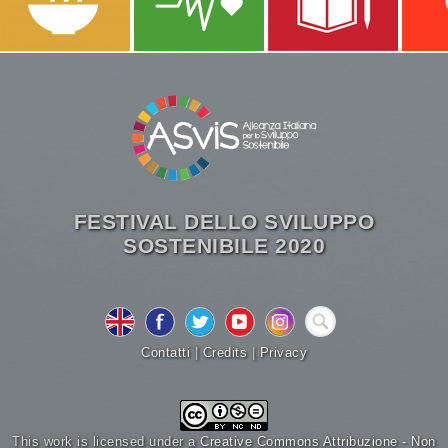
FESTIVAL DELLO SVILUPPO
SOSTENIBILE 2020
Contatti
|
Credits
|
Privacy
This work is licensed under a
Creative Commons Attribuzione - Non