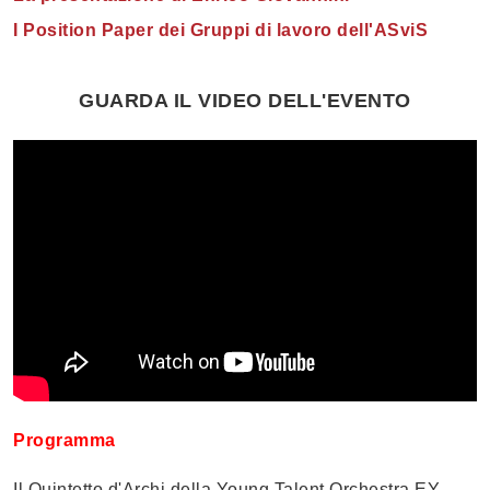
I Position Paper dei Gruppi di lavoro dell'ASviS
GUARDA IL VIDEO DELL'EVENTO
Programma
Il Quintetto d'Archi della Young Talent Orchestra EY,