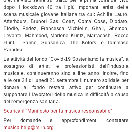
ore, ha visto salire sul palco per la prima volta dal vivo
dopo il lockdown 40 tra i più importanti artisti della
scena musicale giovane italiana tra cui: Achille Lauro,
Afterhours, Brunori Sas, Coez, Coma Cose, Diodato,
Elodie, Fedez, Francesca Michielin, Ghali, Ghemon,
Levante, Mahmood, Marlene Kuntz, Marracash, Rocco
Hunt, Salmo, Subsonica, The Kolors, e Tommaso
Paradiso.
Le attività del fondo “Covid-19 Sosteniamo la musica”, a
sostegno di artisti e professionisti dell’industria
musicale, continueranno sino a fine anno; inoltre, fino
alle ore 24 di lunedì 21 settembre il numero solidale per
donare al fondo resterà attivo per continuare a
supportare i lavoratori della musica in difficoltà a causa
dell’emergenza sanitaria.
Scarica il “Manifesto per la musica responsabile”
Per domande e approfondimenti contattare
musica.help@mi-h.org