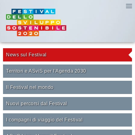
News sul Festival
Territori e ASviS per l'Agenda 2030
Il Festival nel mondo
Nuovi percorsi dal Festival
I compagni di viaggio del Festival