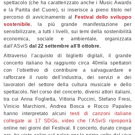
spettacolo (che ha caratterizzato anche i Music Awards
e la Partita del Cuore), si inserisce a pieno titolo nel
percorso di avvicinamento al
Festival dello sviluppo
sostenibile
, la più grande manifestazione per
sensibilizzare, a tutti i livelli, sui temi della sostenibilità
economica, sociale e ambientale, organizzata
dall’ASviS
dal 22 settembre all’8 ottobre.
Attraverso l’acquisto di biglietti digitali, il grande
concerto italiano ha raggiunto circa 40mila spettatori
con l’obiettivo di contribuire a salvaguardare e
rafforzare il ruolo dell’industria, dei servizi e dei
lavoratori del settore della cultura musicale e dello
spettacolo. Nel corso del concerto, diversi attori italiani,
tra cui Anna Foglietta, Vittoria Puccini, Stefano Fresi,
Vinicio Marchioni, Andrea Bosca e Rocco Papaleo
hanno interpretato alcuni
testi di canzoni italiane
collegate ai 17 SDGs, video che l’ASviS riproporrà
online nei giorni del Festival. Il concerto, durato cinque