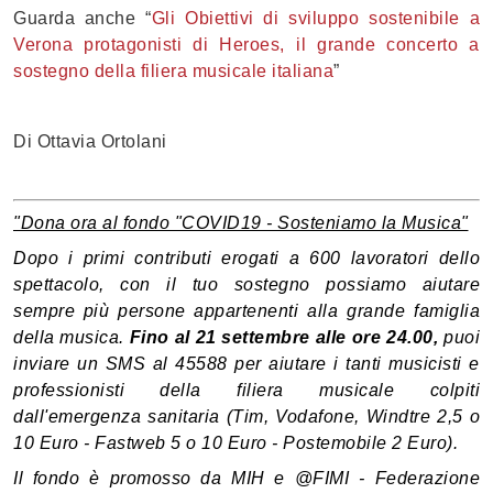
Guarda anche “
Gli Obiettivi di sviluppo sostenibile a
Verona protagonisti di Heroes, il grande concerto a
sostegno della filiera musicale italiana
”
Di Ottavia Ortolani
"Dona ora al fondo "COVID19 - Sosteniamo la Musica"
Dopo i primi contributi erogati a 600 lavoratori dello
spettacolo, con il tuo sostegno possiamo aiutare
sempre più persone appartenenti alla grande famiglia
della musica.
Fino al 21 settembre alle ore 24.00,
puoi
inviare un SMS al 45588 per aiutare i tanti musicisti e
professionisti della filiera musicale colpiti
dall'emergenza sanitaria (Tim, Vodafone, Windtre 2,5 o
10 Euro - Fastweb 5 o 10 Euro - Postemobile 2 Euro).
Il fondo è promosso da MIH e @FIMI - Federazione