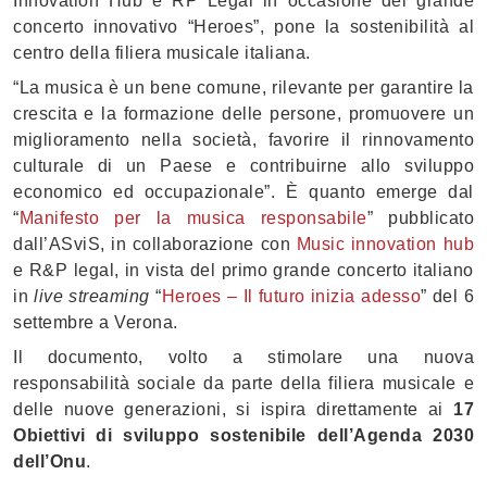
Innovation Hub e RP Legal in occasione del grande
concerto innovativo “Heroes”, pone la sostenibilità al
centro della filiera musicale italiana.
“La musica è un bene comune, rilevante per garantire la
crescita e la formazione delle persone, promuovere un
miglioramento nella società, favorire il rinnovamento
culturale di un Paese e contribuirne allo sviluppo
economico ed occupazionale”. È quanto emerge dal
“
Manifesto per la musica responsabile
” pubblicato
dall’ASviS, in collaborazione con
Music innovation hub
e R&P legal, in vista del primo grande concerto italiano
in
live streaming
“
Heroes – Il futuro inizia adesso
” del 6
settembre a Verona.
Il documento, volto a stimolare una nuova
responsabilità sociale da parte della filiera musicale e
delle nuove generazioni, si ispira direttamente ai
17
Obiettivi di sviluppo sostenibile dell’Agenda 2030
dell’Onu
.