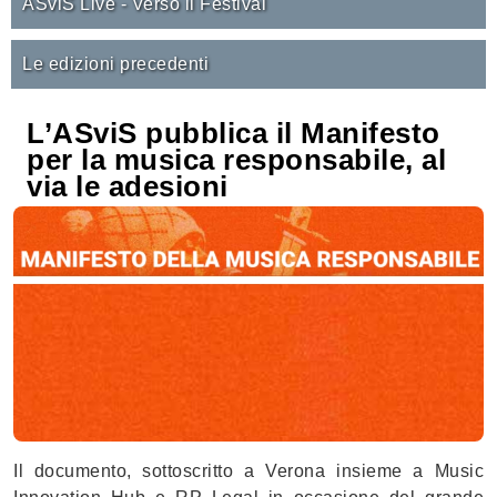
ASviS Live - Verso il Festival
Le edizioni precedenti
L’ASviS pubblica il Manifesto
per la musica responsabile, al
via le adesioni
Il documento, sottoscritto a Verona insieme a Music