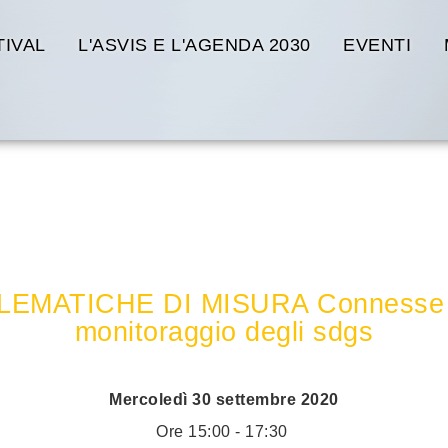
TIVAL
L'ASVIS E L'AGENDA 2030
EVENTI
30 SETTEMBRE
atiche di misura connesse alla sostenibilità e per il m
ATICHE DI MISURA Connesse alla 
monitoraggio degli sdgs
Mercoledì 30 settembre 2020
Ore 15:00 - 17:30