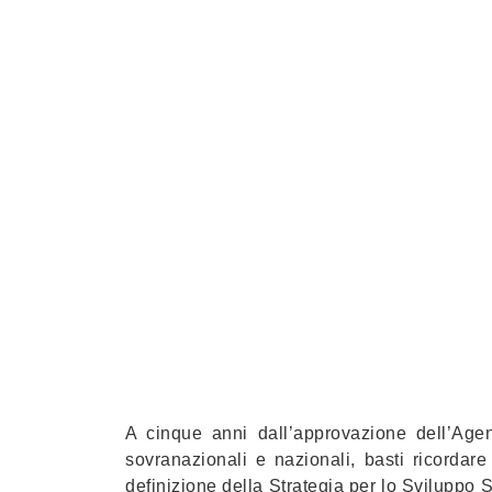
A cinque anni dall’approvazione dell’Age
sovranazionali e nazionali, basti ricordar
definizione della Strategia per lo Sviluppo 