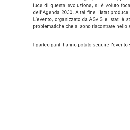
luce di questa evoluzione, si è voluto foca
dell’Agenda 2030. A tal fine l'Istat produc
L’evento, organizzato da ASviS e Istat, è st
problematiche che si sono riscontrate nello sv
I partecipanti hanno potuto seguire l'evento