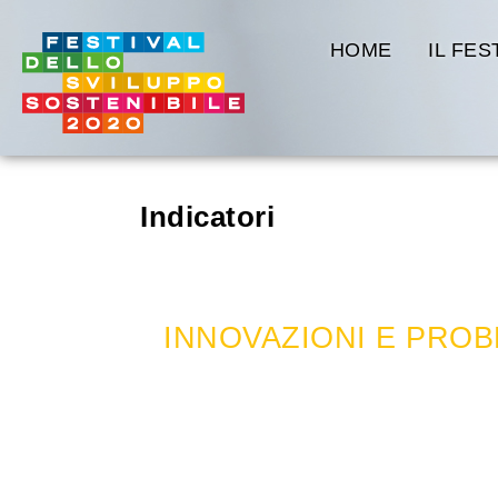
HOME
IL FES
Indicatori
Innovazioni e problem
INNOVAZIONI E PROBLEM