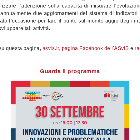
lizzare l’attenzione sulla capacità di misurare l’evoluzione
e annualmente due aggiornamenti del sistema di indicatori ut
ato l’occasione per fare il punto sul monitoraggio degli in
iluppare tali attività.
 su questa pagina,
asvis.it
,
pagina Facebook dell'ASviS
e
ra
Guarda il programma